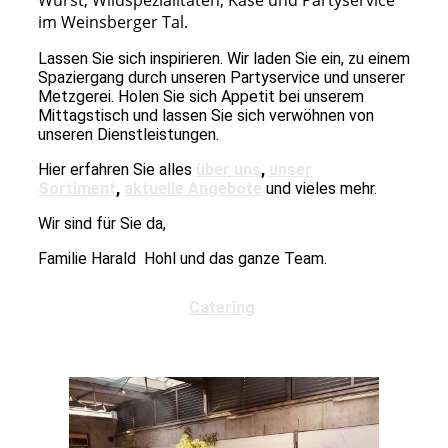
Wurst, Wildspezialitäten, Käse und Partyservice
im Weinsberger Tal.
Lassen Sie sich inspirieren. Wir laden Sie ein, zu einem
Spaziergang durch unseren Partyservice und unserer
Metzgerei. Holen Sie sich Appetit bei unserem
Mittagstisch und lassen Sie sich verwöhnen von
unseren Dienstleistungen.
Hier erfahren Sie alles
über uns
,
unser
Sortiment
,
aktuelle Angebote
und vieles mehr.
Wir sind für Sie da,
Familie Harald Hohl und das ganze Team.
Catering