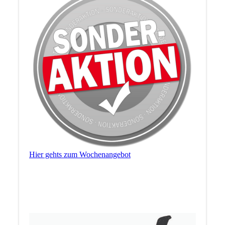
Hier gehts zum Wochenangebot